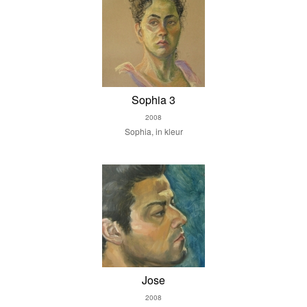
Sophia 3
2008
Sophia, in kleur
Jose
2008