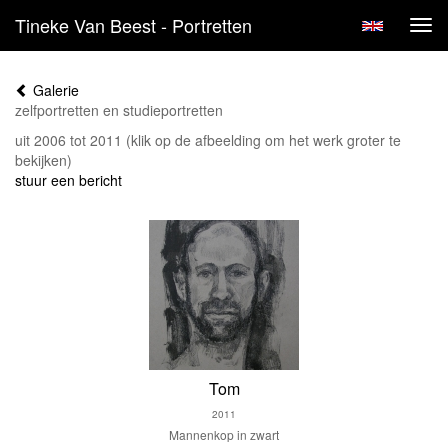
Tineke Van Beest - Portretten
Tog
navi
Galerie
zelfportretten en studieportretten
uit 2006 tot 2011
(klik op de afbeelding om het werk groter te
bekijken)
stuur een bericht
Tom
2011
Mannenkop in zwart