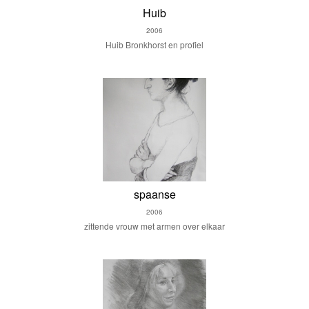
Huib
2006
Huib Bronkhorst en profiel
spaanse
2006
zittende vrouw met armen over elkaar