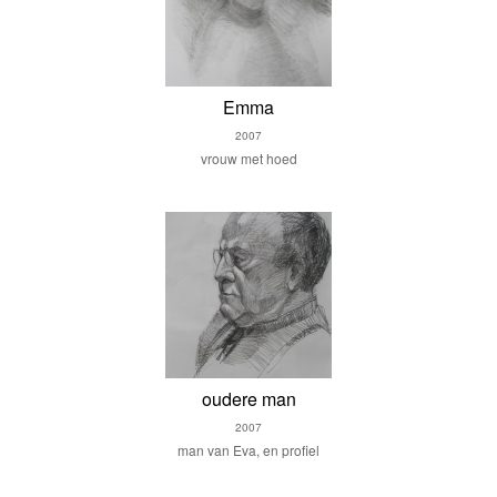
Emma
2007
vrouw met hoed
oudere man
2007
man van Eva, en profiel